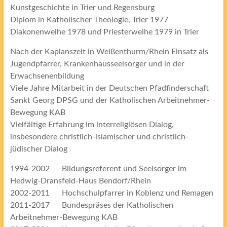
Kunstgeschichte in Trier und Regensburg
Diplom in Katholischer Theologie, Trier 1977
Diakonenweihe 1978 und Priesterweihe 1979 in Trier
Nach der Kaplanszeit in Weißenthurm/Rhein Einsatz als
Jugendpfarrer, Krankenhausseelsorger und in der
Erwachsenenbildung
Viele Jahre Mitarbeit in der Deutschen Pfadfinderschaft
Sankt Georg DPSG und der Katholischen Arbeitnehmer-
Bewegung KAB
Vielfältige Erfahrung im interreligiösen Dialog,
insbesondere christlich-islamischer und christlich-
jüdischer Dialog
1994-2002 Bildungsreferent und Seelsorger im
Hedwig-Dransfeld-Haus Bendorf/Rhein
2002-2011 Hochschulpfarrer in Koblenz und Remagen
2011-2017 Bundespräses der Katholischen
Arbeitnehmer-Bewegung KAB