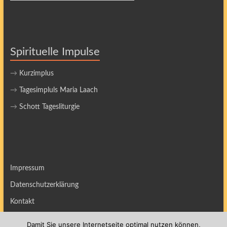
Spirituelle Impulse
→
Kurzimplus
→
Tagesimpluls Maria Laach
→
Schott Tagesliturgie
Impressum
Datenschutzerklärung
Kontakt
Damit Sie unsere Internetseite optimal nutzen können,