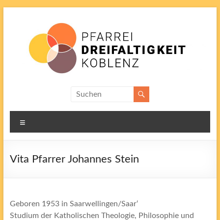
Zum
Inhalt
springen
Pfarrei
Dreifaltigkeit
Menü
Vita Pfarrer Johannes Stein
Geboren 1953 in Saarwellingen/Saar‘
Studium der Katholischen Theologie, Philosophie und