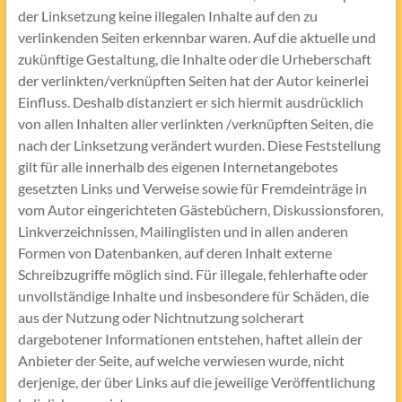
der Linksetzung keine illegalen Inhalte auf den zu
verlinkenden Seiten erkennbar waren. Auf die aktuelle und
zukünftige Gestaltung, die Inhalte oder die Urheberschaft
der verlinkten/verknüpften Seiten hat der Autor keinerlei
Einfluss. Deshalb distanziert er sich hiermit ausdrücklich
von allen Inhalten aller verlinkten /verknüpften Seiten, die
nach der Linksetzung verändert wurden. Diese Feststellung
gilt für alle innerhalb des eigenen Internetangebotes
gesetzten Links und Verweise sowie für Fremdeinträge in
vom Autor eingerichteten Gästebüchern, Diskussionsforen,
Linkverzeichnissen, Mailinglisten und in allen anderen
Formen von Datenbanken, auf deren Inhalt externe
Schreibzugriffe möglich sind. Für illegale, fehlerhafte oder
unvollständige Inhalte und insbesondere für Schäden, die
aus der Nutzung oder Nichtnutzung solcherart
dargebotener Informationen entstehen, haftet allein der
Anbieter der Seite, auf welche verwiesen wurde, nicht
derjenige, der über Links auf die jeweilige Veröffentlichung