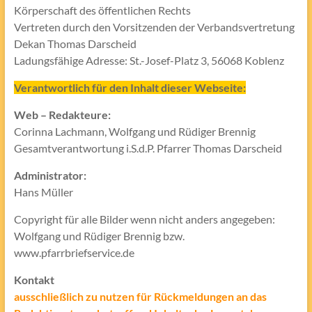
Körperschaft des öffentlichen Rechts
Vertreten durch den Vorsitzenden der Verbandsvertretung
Dekan Thomas Darscheid
Ladungsfähige Adresse: St.-Josef-Platz 3, 56068 Koblenz
Verantwortlich für den Inhalt dieser Webseite:
Web – Redakteure:
Corinna Lachmann, Wolfgang und Rüdiger Brennig
Gesamtverantwortung i.S.d.P. Pfarrer Thomas Darscheid
Administrator:
Hans Müller
Copyright für alle Bilder wenn nicht anders angegeben:
Wolfgang und Rüdiger Brennig bzw.
www.pfarrbriefservice.de
Kontakt
ausschließlich zu nutzen für Rückmeldungen an das