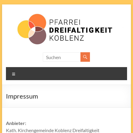
Zum
Inhalt
springen
Pfarrei
Dreifaltigkeit
Menü
Impressum
Anbieter:
Kath. Kirchengemeinde Koblenz Dreifaltigkeit