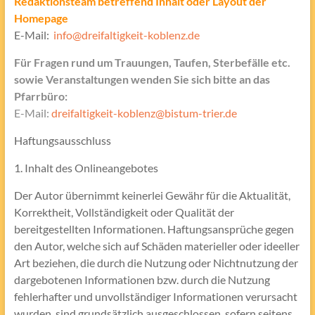
Redaktionsteam betreffend Inhalt oder Layout der
Homepage
E-Mail:
info@dreifaltigkeit-koblenz.de
Für Fragen rund um Trauungen, Taufen, Sterbefälle etc.
sowie Veranstaltungen wenden Sie sich bitte an das
Pfarrbüro:
E-Mail:
dreifaltigkeit-koblenz@bistum-trier.de
Haftungsausschluss
1. Inhalt des Onlineangebotes
Der Autor übernimmt keinerlei Gewähr für die Aktualität,
Korrektheit, Vollständigkeit oder Qualität der
bereitgestellten Informationen. Haftungsansprüche gegen
den Autor, welche sich auf Schäden materieller oder ideeller
Art beziehen, die durch die Nutzung oder Nichtnutzung der
dargebotenen Informationen bzw. durch die Nutzung
fehlerhafter und unvollständiger Informationen verursacht
wurden, sind grundsätzlich ausgeschlossen, sofern seitens