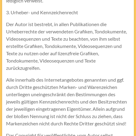
lediglich verweist.
3. Urheber- und Kennzeichenrecht
Der Autor ist bestrebt, in allen Publikationen die
Urheberrechte der verwendeten Grafiken, Tondokumente,
Videosequenzen und Texte zu beachten, von ihm selbst
erstellte Grafiken, Tondokumente, Videosequenzen und
Texte zu nutzen oder auf lizenzfreie Grafiken,
Tondokumente, Videosequenzen und Texte
zurückzugreifen.
Alle innerhalb des Internetangebotes genannten und ggf.
durch Dritte geschützten Marken- und Warenzeichen
unterliegen uneingeschränkt den Bestimmungen des
jeweils gültigen Kennzeichenrechts und den Besitzrechten
der jeweiligen eingetragenen Eigentümer. Allein aufgrund
der bloßen Nennung ist nicht der Schluss zu ziehen, dass
Markenzeichen nicht durch Rechte Dritter geschützt sind!
Das Copyright für veröffentlichte, vom Autor selbst