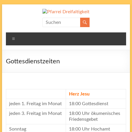
Zum
Inhalt
springen
Pfarrei
Dreifaltigkeit
Menü
Gottesdienstzeiten
Herz Jesu
jeden 1. Freitag im Monat
18:00 Gottesdienst
jeden 3. Freitag im Monat
18:00 Uhr ökumenisches
Friedensgebet
Sonntag
18:00 Uhr Hochamt