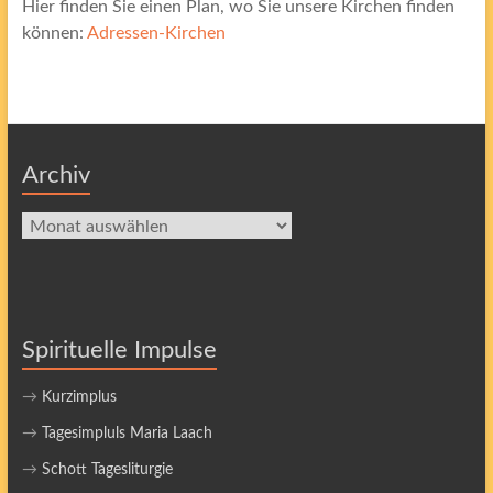
Hier finden Sie einen Plan, wo Sie unsere Kirchen finden
können:
Adressen-Kirchen
Archiv
Archiv
Spirituelle Impulse
→
Kurzimplus
→
Tagesimpluls Maria Laach
→
Schott Tagesliturgie