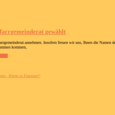
farrgemeinderat gewählt
Pfarrgemeinderat annehmen. Insofern freuen wir uns, Ihnen die Namen d
usammen kommen,
lesen
stes „Rhein in Flammen“