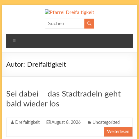
Zum
Inhalt
springen
Pfarrei
Dreifaltigkeit
Menü
Autor:
Dreifaltigkeit
Sei dabei – das Stadtradeln geht
bald wieder los
Dreifaltigkeit
August 8, 2026
Uncategorized
Weiterlesen