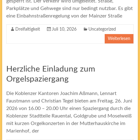
gesperrt ist. Der Verkehr wird umgeleitet. Straße,
Parkplätze und Gehwege sind nur bedingt nutzbar. Es gibt
eine Einbahnstraßenregelung von der Mainzer Straße
Dreifaltigkeit
Juli 10, 2026
Uncategorized
Weiterlesen
Herzliche Einladung zum
Orgelspaziergang
Die Koblenzer Kantoren Joachim Aßmann, Lennart
Faustmann und Christian Tegel bieten am Freitag, 26. Juni
2026 von 16.00 – 20.00 Uhr einen Spaziergang durch die
Koblenzer Stadtteile Rauental, Goldgrube und Moselweiß
mit kurzen Orgelkonzerten in der Mutterhauskirche im
Marienhof, der