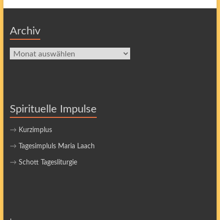
Archiv
Archiv
Spirituelle Impulse
→
Kurzimplus
→
Tagesimpluls Maria Laach
→
Schott Tagesliturgie